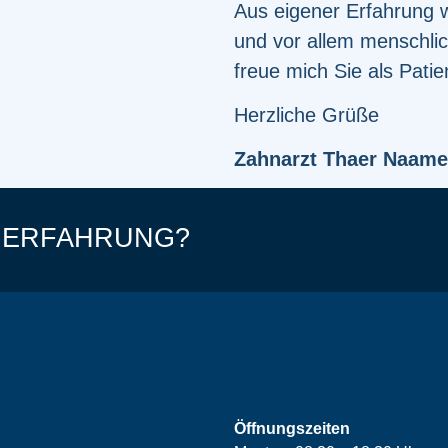
Aus eigener Erfahrung we
und vor allem menschlic
freue mich Sie als Pati
Herzliche Grüße
Zahnarzt Thaer Naam
E ERFAHRUNG?
Öffnungszeiten