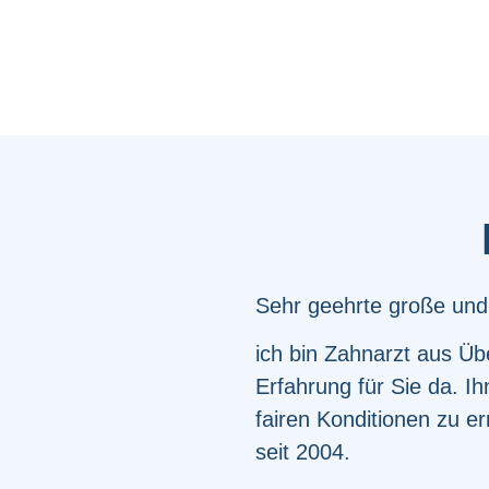
Sehr geehrte große und 
ich bin Zahnarzt aus Ü
Erfahrung für Sie da. I
fairen Konditionen zu e
seit 2004.