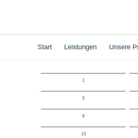
Start
Leistungen
Unsere P
1
5
9
13