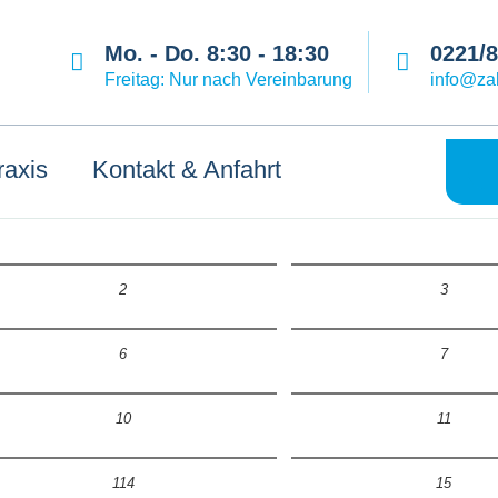
Mo. - Do. 8:30 - 18:30
0221/
Freitag: Nur nach Vereinbarung
info@zah
raxis
Kontakt & Anfahrt
2
3
6
7
10
11
114
15