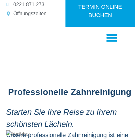
0221-871-273
TERMIN ONLINE
Öffnungszeiten
BUCHEN
Unsere Praxis
Kontakt & Anfahrt
Professionelle Zahnreinigung
Starten Sie Ihre Reise zu Ihrem
schönsten Lächeln.
Unsere professionelle Zahnreinigung ist eine