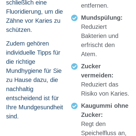
schließlich eine
entfernen.
Fluoridierung, um die
Mundspülung:
Zähne vor Karies zu
Reduziert
schützen.
Bakterien und
Zudem gehören
erfrischt den
individuelle Tipps für
Atem.
die richtige
Zucker
Mundhygiene für Sie
vermeiden:
zu Hause dazu, die
Reduziert das
nachhaltig
Risiko von Karies.
entscheidend ist für
Kaugummi ohne
Ihre Mundgesundheit
Zucker:
sind.
Regt den
Speichelfluss an,