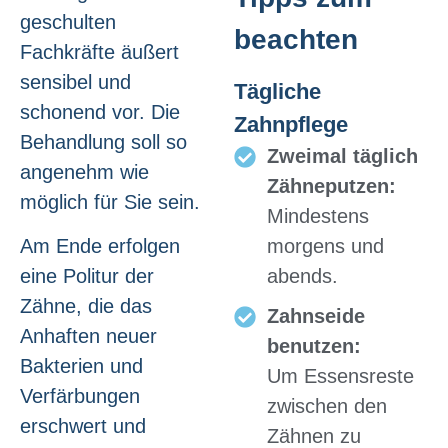
geschulten
beachten
Fachkräfte äußert
sensibel und
Tägliche
schonend vor. Die
Zahnpflege
Behandlung soll so
Zweimal täglich
angenehm wie
Zähneputzen:
möglich für Sie sein.
Mindestens
morgens und
Am Ende erfolgen
abends.
eine Politur der
Zähne, die das
Zahnseide
Anhaften neuer
benutzen:
Bakterien und
Um Essensreste
Verfärbungen
zwischen den
erschwert und
Zähnen zu