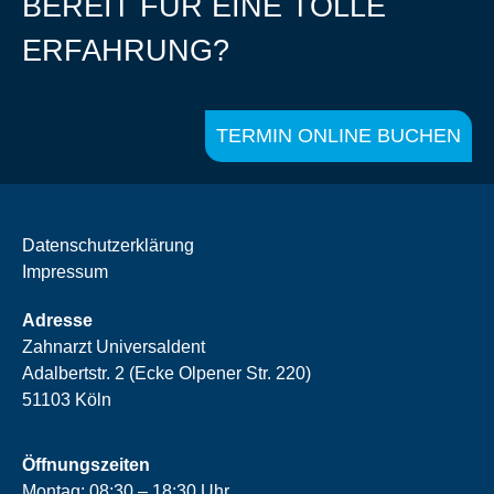
BEREIT FÜR EINE TOLLE
ERFAHRUNG?
TERMIN ONLINE BUCHEN
Datenschutzerklärung
Impressum
Adresse
Zahnarzt Universaldent
Adalbertstr. 2 (Ecke Olpener Str. 220)
51103 Köln
Öffnungszeiten
Montag: 08:30 – 18:30 Uhr