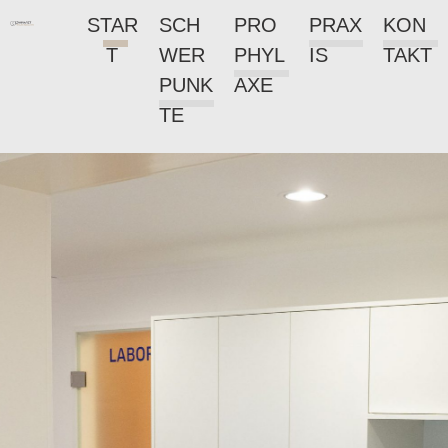
STAR
SCH
PRO
PRAX
KON
T
WER
PHYL
IS
TAKT
PUNK
AXE
TE